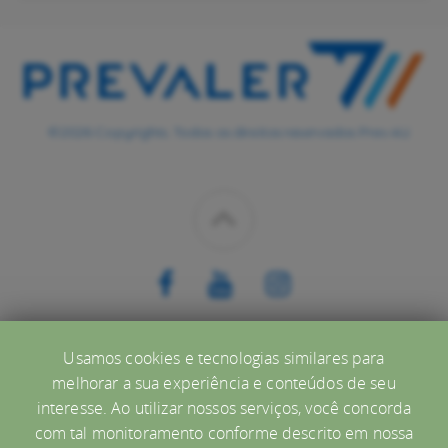
©2026 Copyrights. Todos os direitos reservados Prev.4U
CONHEÇA
Usamos cookies e tecnologias similares para
melhorar a sua experiência e conteúdos de seu
Ajuda
interesse. Ao utilizar nossos serviços, você concorda
com tal monitoramento conforme descrito em nossa