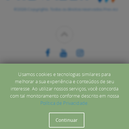
©2026 Copyrights. Todos os direitos reservados Prev.4U
CONHEÇA
Usamos cookies e tecnologias similares para
melhorar a sua experiência e conteúdos de seu
Ajuda
interesse. Ao utilizar nossos serviços, você concorda
com tal monitoramento conforme descrito em nossa
Política de Privacidade.
O uso deste site está sujeito aos termos e condições do
Continuar
Termo de Uso
e
Política de privacidade.